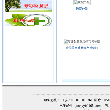
医院外景
疗养员参观无锡市博物院
服务热线： 门 诊：0510-85813361 医 疗：0510-
电子邮件：
jssrjyyb#163.com
网 