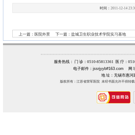
时间：
2011-12-14 23:3
上一篇：
医院外景
下一篇：
盐城卫生职业技术学院实习基地
服务热线： 门 诊：0510-85813361 医 疗：0510-
电子邮件：
jssrjyyb#163.com
网 
地 址：无锡市惠河
版权所有：江苏省荣军医院 未经书面允许不得转载信息内容