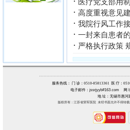
·
医疗党支部用
·
高度重视意见建
·
我院行风工作
·
一封来自患者
·
严格执行政策 
服务热线： 门 诊：0510-85813361 医 疗：0510-
电子邮件：
jssrjyyb#163.com
网 
地 址：无锡市惠河
版权所有：江苏省荣军医院 未经书面允许不得转载信息内容