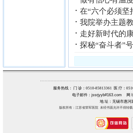
·
在“六个必须坚
·
我院举办主题
·
走好新时代的
·
探秘“奋斗者”号
服务热线： 门 诊：0510-85813361 医 疗：0510-
电子邮件：
jssrjyyb#163.com
网 
地 址：无锡市惠河
版权所有：江苏省荣军医院 未经书面允许不得转载信息内容