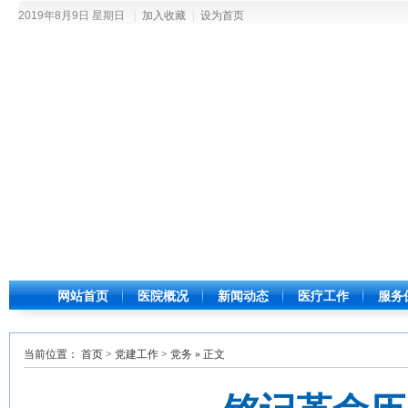
2019年8月9日 星期日
|
加入收藏
|
设为首页
网站首页
医院概况
新闻动态
医疗工作
服务
当前位置：
首页
>
党建工作
>
党务
» 正文