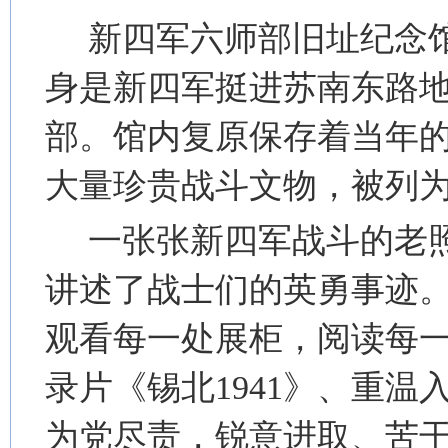
新四军六师部旧址纪念
身是新四军挺进苏南东路
部。馆内复原保存着当年
大量珍贵战斗文物，被列
一张张新四军战斗的老
讲述了战士们的英勇事迹
观看每一处展柜，阅读每
录片《锡北1941》、重
为党尽责，锐意进取、苦