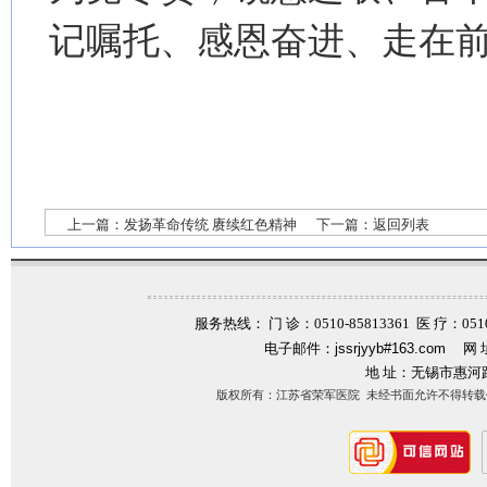
记嘱托、感恩奋进、走在
上一篇：
发扬革命传统 赓续红色精神
下一篇：
返回列表
服务热线： 门 诊：0510-85813361 医 疗：0510-
电子邮件：
jssrjyyb#163.com
网 
地 址：无锡市惠河
版权所有：江苏省荣军医院 未经书面允许不得转载信息内容