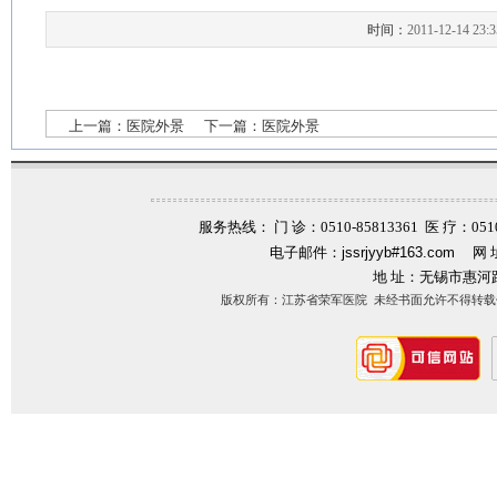
时间：
2011-12-14 23:3
上一篇：
医院外景
下一篇：
医院外景
服务热线： 门 诊：0510-85813361 医 疗：0510-
电子邮件：
jssrjyyb#163.com
网 
地 址：无锡市惠河
版权所有：江苏省荣军医院 未经书面允许不得转载信息内容