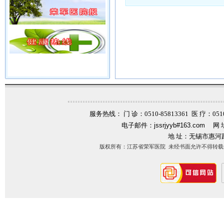
服务热线： 门 诊：0510-85813361 医 疗：0510-
电子邮件：
jssrjyyb#163.com
网 
地 址：无锡市惠河
版权所有：江苏省荣军医院 未经书面允许不得转载信息内容