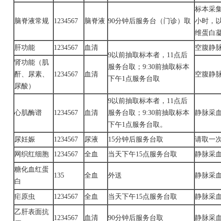
标本采
脑脊液常规
1234567
脑脊液
90分钟后服务台（门诊）取
小时，
维蛋白
肝功能
1234567
血清
空腹静
9以前抽取标本者，
11点后
肾功能（肌
服务台取；9:30前抽取标本
酐、尿素、
1234567
血清
空腹静
下午1点服务台取
尿酸）
9以前抽取标本者，
11点后
心肌酶谱
1234567
血清
服务台取；9:30前抽取标本
静脉采
下午1点服务台取。
尿妊娠
1234567
尿液
15分钟后服务台取
请取一
网织红细胞
1234567
全血
当天下午
15点服务台取
静脉采
糖化血红蛋
135
全血
外送
静脉采
白
疟原虫
1234567
全血
当天下午
15点服务台取
静脉采
乙肝表面抗
1234567
血清
90分钟后服务台取
静脉采