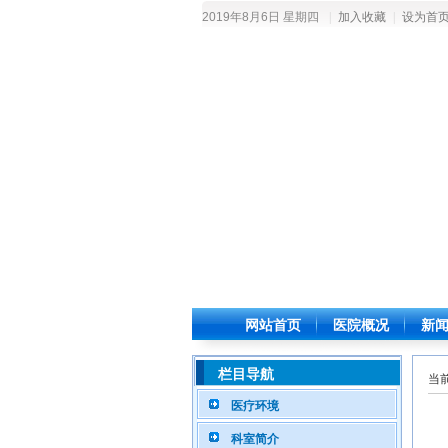
2019年8月6日 星期四
|
加入收藏
|
设为首
网站首页
医院概况
新
栏目导航
当前
医疗环境
科室简介