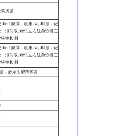
肝素抗凝
酸
10mL防腐，收集24小时尿，记
，混匀取10mL左右送急诊楼三
实验室检测
酸
10mL防腐，收集24小时尿，记
，混匀取10mL左右送急诊楼三
实验室检测
抗凝，必须用塑料试管
凝
凝
血
血