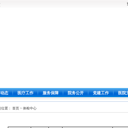
页
闻动态
医疗工作
服务保障
院务公开
党建工作
医院
位置： 首页 > 体检中心