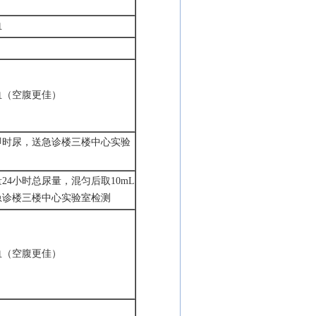
血
血（空腹更佳）
即时尿，送急诊楼三楼中心实验
量
24小时总尿量，混匀后取10mL
急诊楼三楼中心实验室检测
血（空腹更佳）