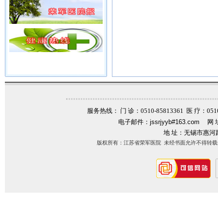
服务热线： 门 诊：0510-85813361 医 疗：0510-
电子邮件：
jssrjyyb#163.com
网 
地 址：无锡市惠河
版权所有：江苏省荣军医院 未经书面允许不得转载信息内容