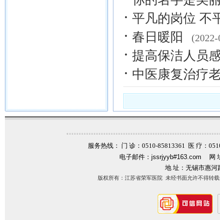
·
平凡的岗位 不
·
春日暖阳
(2022-
·
提高保洁人员感
·
中医康复治疗
服务热线： 门 诊：0510-85813361 医 疗：0510-
电子邮件：
jssrjyyb#163.com
网 
地 址：无锡市惠河
版权所有：江苏省荣军医院 未经书面允许不得转载信息内容