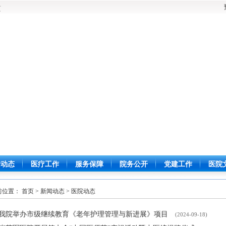
页
闻动态
医疗工作
服务保障
院务公开
党建工作
医院
前位置：
首页
>
新闻动态
>
医院动态
我院举办市级继续教育《老年护理管理与新进展》项目
(2024-09-18)