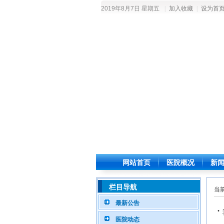
2019年8月7日 星期五
|
加入收藏
|
设为首
网站首页
医院概况
新
栏目导航
当
最新公告
·
医院动态