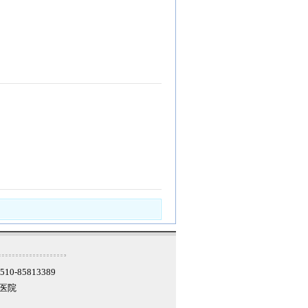
10-85813389
军医院