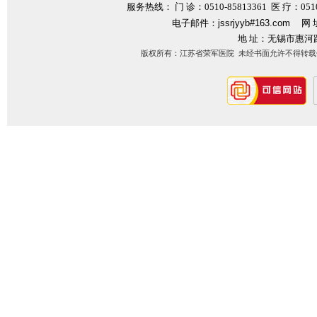
服务热线： 门 诊：0510-85813361 医 疗：0510-
电子邮件：
jssrjyyb#163.com
网 
地 址：无锡市惠河
版权所有：江苏省荣军医院 未经书面允许不得转载信息内容