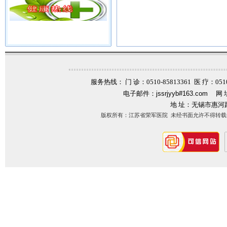
服务热线： 门 诊：0510-85813361 医 疗：0510-
电子邮件：
jssrjyyb#163.com
网 
地 址：无锡市惠河
版权所有：江苏省荣军医院 未经书面允许不得转载信息内容