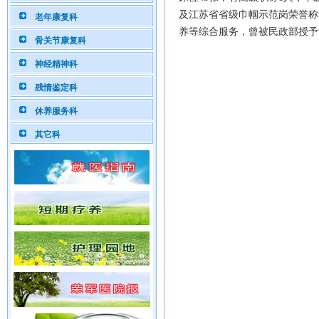
及江苏省省级巾帼示范岗荣誉称
老年康复科
养等综合服务，曾被民政部授予
骨关节康复科
神经精神科
残情鉴定科
休养服务科
其它科