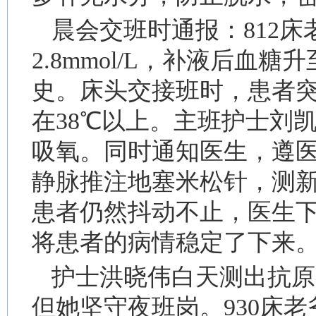
晨会交班时通报：812
2.8mmol/L，补液后血糖升
史。床头交接班时，患者突
在38℃以上。主班护士刘
吸氧。同时通知医生，遵
静脉推注地塞米松针，测
患者仍然抖动不止，医生
将患者的病情稳定了下来
护士洪晓伟白天测出抗原
但她坚守夜班岗。930床