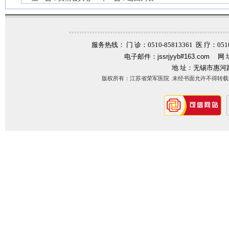
服务热线： 门 诊：0510-85813361 医 疗：0510-
电子邮件：
jssrjyyb#163.com
网 
地 址：无锡市惠河
版权所有：江苏省荣军医院 未经书面允许不得转载信息内容