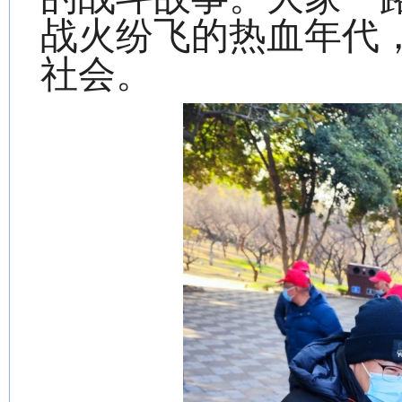
战火纷飞的热血年代
社会
。