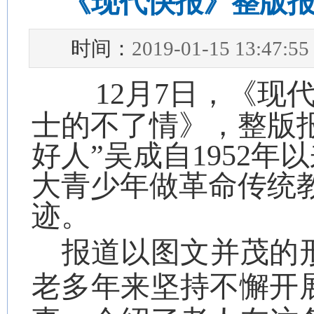
《现代快报》整版
时间：
2019-01-15 13:47:55
12
月
7
日，《现
士的不了情》，整版
好人
”
吴成自
1952
年以
大青少年做革命传统
迹。
报道以图文并茂的
老多年来坚持不懈开