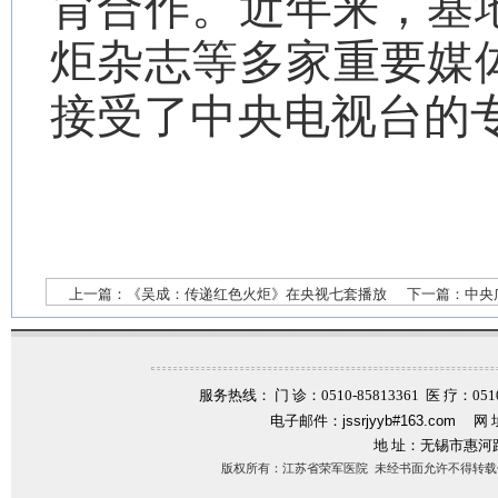
育合作。近年来，基
炬杂志等多家重要媒
接受了中央电视台的
上一篇：
《吴成：传递红色火炬》在央视七套播放
下一篇：
中央
服务热线： 门 诊：0510-85813361 医 疗：0510-
电子邮件：
jssrjyyb#163.com
网 
地 址：无锡市惠河
版权所有：江苏省荣军医院 未经书面允许不得转载信息内容