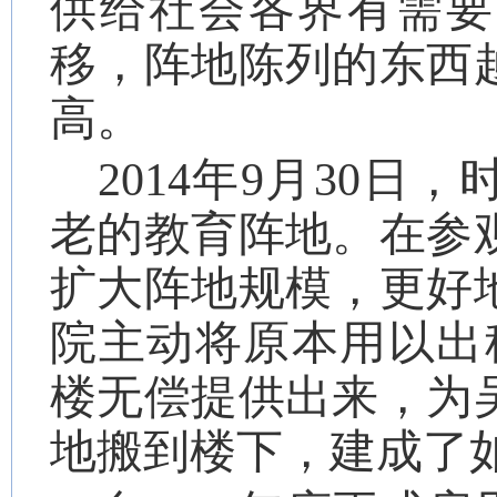
供给社会各界有需要
移，阵地陈列的东西
高。
2014
年
9
月
30
日，
老的教育阵地。在参
扩大阵地规模，更好
院主动将原本用以出
楼无偿提供出来，为
地搬到楼下，建成了