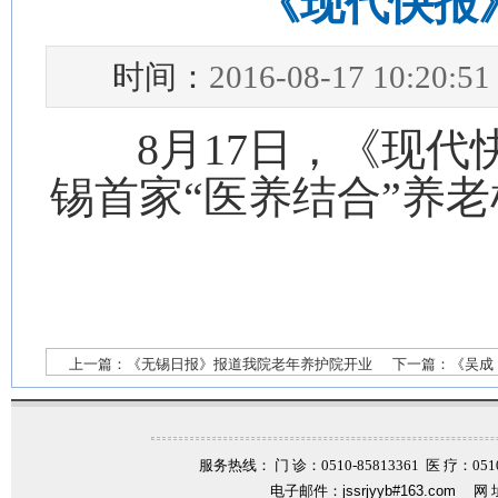
《现代快报
时间：
2016-08-17 10:20:51
8月17日，《现代
锡首家“医养结合”养
上一篇：
《无锡日报》报道我院老年养护院开业
下一篇：
《吴成
服务热线： 门 诊：0510-85813361 医 疗：0510-
电子邮件：
jssrjyyb#163.com
网 